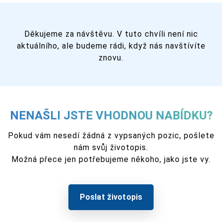
Děkujeme za návštěvu. V tuto chvíli není nic
aktuálního, ale budeme rádi, když nás navštívíte
znovu.
NENAŠLI JSTE VHODNOU NABÍDKU?
Pokud vám nesedí žádná z vypsaných pozic, pošlete
nám svůj životopis.
Možná přece jen potřebujeme někoho, jako jste vy.
Poslat životopis